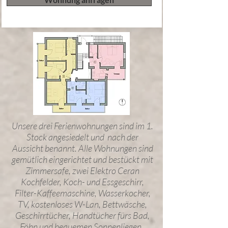
Unsere drei Ferienwohnungen sind im 1.
Stock angesiedelt und nach der
Aussicht benannt. Alle Wohnungen sind
gemütlich eingerichtet und bestückt mit
Zimmersafe, zwei Elektro Ceran
Kochfelder, Koch- und Essgeschirr,
Filter-Kaffeemaschine, Wasserkocher,
TV, kostenloses W-Lan, Bettwäsche,
Geschirrtücher, Handtücher fürs Bad,
Föhn und bequemen Sonnenliegen.