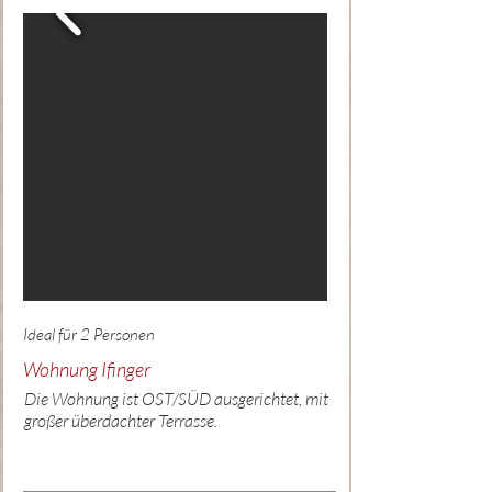
Ideal für 2 Personen
Wohnung Ifinger
Die Wohnung ist OST/SÜD ausgerichtet, mit
großer überdachter Terrasse.