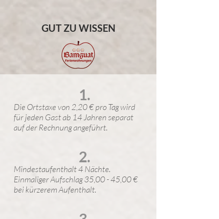
GUT ZU WISSEN
1.
Die Ortstaxe von 2,20 € pro Tag wird
für jeden Gast ab 14 Jahren separat
auf der Rechnung angeführt.
2.
Mindestaufenthalt 4 Nächte.
Einmaliger Aufschlag 35,00 - 45,00 €
bei kürzerem Aufenthalt.
3.