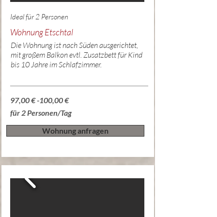
Ideal für 2 Personen
Wohnung Etschtal
Die Wohnung ist nach Süden ausgerichtet,
mit großem Balkon evtl. Zusatzbett für Kind
bis 10 Jahre im Schlafzimmer.
97,00 € -100,00 €
für 2 Personen/Tag
Wohnung anfragen