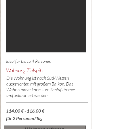
Ideal für bis zu 4 Personen
Wohnung Zielspitz
Die Wohnung ist nach Süd/Westen
ausgerichtet, mit großem Balkon. Das
Wohnzimmer kann zum Schlafzimmer
umfunktioniert werden.
114,00 € - 116,00 €
für 2 Personen/Tag
Wohnung anfragen