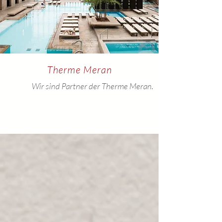
Therme Meran
Wir sind Partner der Therme Meran.